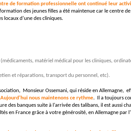
ntre de formation professionnelle ont continué leur activ
formation des jeunes filles a été maintenue car le centre d
es locaux d’une des cliniques.
s (médicaments, matériel médical pour les cliniques, ordina
retien et réparations, transport du personnel, etc).
association, Monsieur Ossemani, qui réside en Allemagne, 
Aujourd’hui nous maintenons ce rythme
. Il a toujours c
ure des banques suite à l’arrivée des talibans, il est aussi c
ltés en France grâce à votre générosité, en Allemagne par