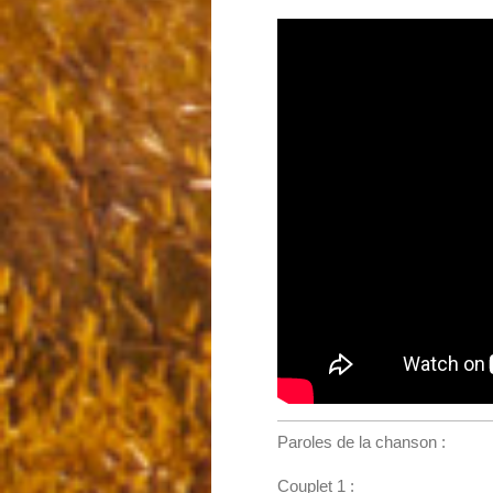
Paroles de la chanson :
Couplet 1 :