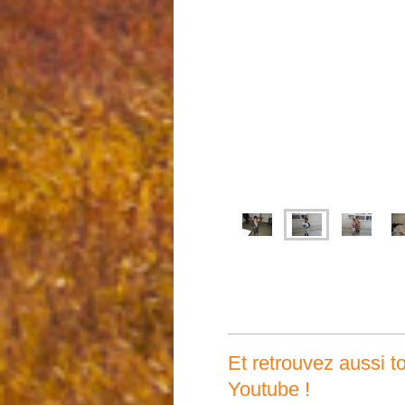
Et retrouvez aussi 
Youtube !