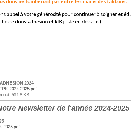
os dons ne tomberont pas entre les mains des talibans.
ons appel à votre générosité pour continuer à soigner et éd
iche de dons-adhésion et RIB juste en dessous).
 ADHÉSION 2024
K-2024-2025.pdf
obat [591.8 KB]
Notre Newsletter de l'année 2024-2025 
25
4-2025.pdf