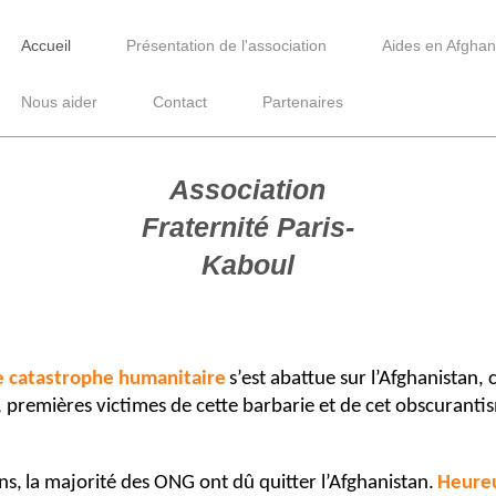
Accueil
Présentation de l'association
Aides en Afghan
Nous aider
Contact
Partenaires
Paris Kaboul
Association
Fraternité Paris-
Kaboul
 catastrophe humanitaire
s’est abattue sur l’Afghanistan,
 premières victimes de cette barbarie et de cet obscurantis
ns,
la majorité des ONG ont dû quitter l’Afghanistan
.
Heure