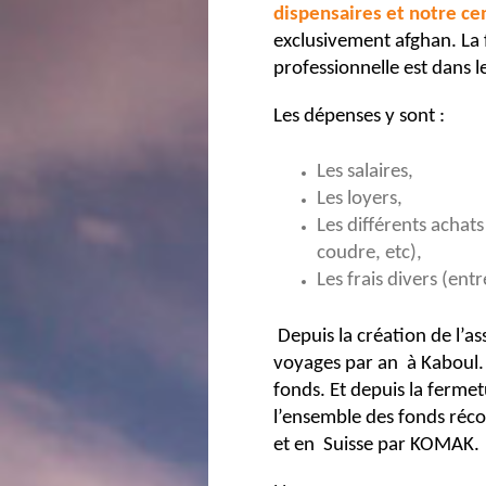
dispensaires et notre ce
exclusivement afghan. La 
professionnelle est dans l
Les dépenses y sont :
Les salaires,
Les loyers,
Les différents achat
coudre, etc),
Les frais divers (ent
Depuis la création de l’
voyages par an à Kaboul.
fonds. Et depuis la fermet
l’ensemble des fonds réco
et en Suisse par KOMAK.