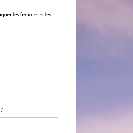
uquer les femmes et les
: