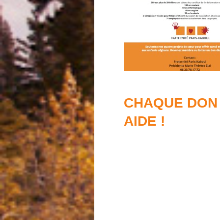
CHAQUE DON 
AIDE !