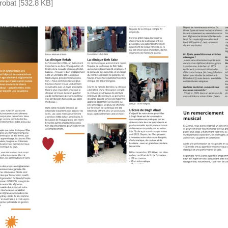
obat [532.8 KB]