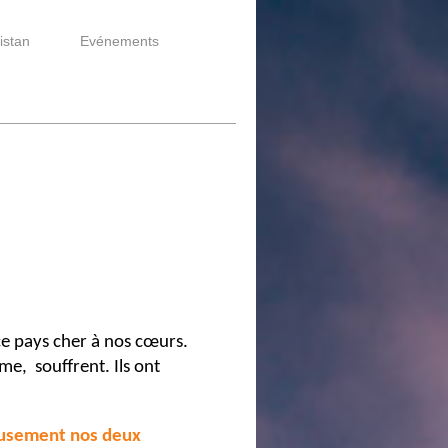
istan
Evénements
 ce pays cher à nos cœurs.
me, souffrent. Ils ont
usement nos deux