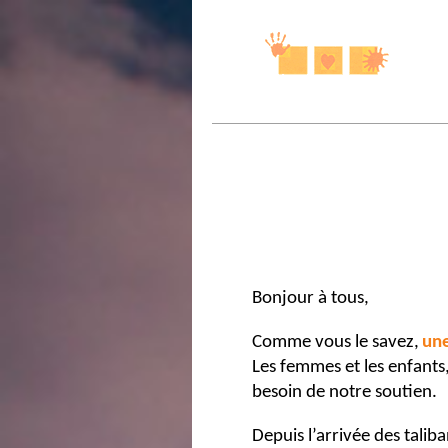
Fraternite 
Bonjour à tous,
Comme vous le savez,
une
Les femmes et les enfants,
besoin de notre soutien.
Depuis l’arrivée des taliba