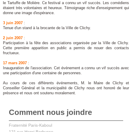
le Tartuffe de Molière. Ce festival a connu un vif succès. Les comédiens
étaient très volontaires et heureux. Témoignage riche d'enseignement qui
donne une image d'espérance.
3 juin 2007
:
Tenue d'un stand à la brocante de la Ville de Clichy.
2 juin 2007
:
Participation à la fête des associations organisée par la Ville de Clichy.
Cette première apparition en public a permis de nouer des contacts
fructueux.
17 mars 2007
:
Inauguration de l'association. Cet événement a connu un vif succès avec
une participation d'une centaine de personnes.
Au cours de ces différents événements, M. le Maire de Clichy et
Conseiller Général et la municipalité de Clichy nous ont honoré de leur
présence et nous ont soutenu moralement.
Comment nous joindre
Fraternité Paris-Kaboul
121 rue Henri Barbusse