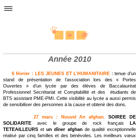
Fraternite Paris Kaboul
Année 2010
6 février : LES JEUNES ET L’HUMANITAIRE
: tenue d’un
stand de présentation de l’association lors des « Portes
Ouvertes » d’un lycée par des élèves de Baccalauréat
Professionnel Secrétariat et Comptabilité et des étudiants de
BTS assistant PME-PMI. Cette visibilité au lycée a aussi permis
de sensibiliser des personnes à la cause et obtenir des dons.
27 mars : Nouvel An afghan.
SOIREE DE
SOLIDARITE
avec le groupe de rock français
LA
TETE
AILLEURS
et
un dîner afghan
de qualité exceptionnelle
réalisé par cinq familles et des bénévoles. Les meilleurs vœux